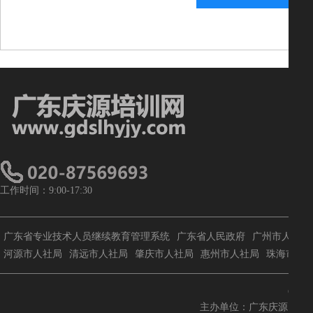
工作时间：9:00-17:30
广东省专业技术人员继续教育管理系统
广东省人民政府
广州市人社局
河源市人社局
清远市人社局
肇庆市人社局
惠州市人社局
珠海市人
Copyr
主办单位：广东庆源咨询