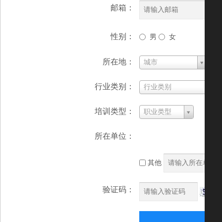
邮箱：
性别：
男
女
所在地：
城市
行业类别：
行业类别
培训类型：
职业类型
所在单位：
其他
验证码：
免